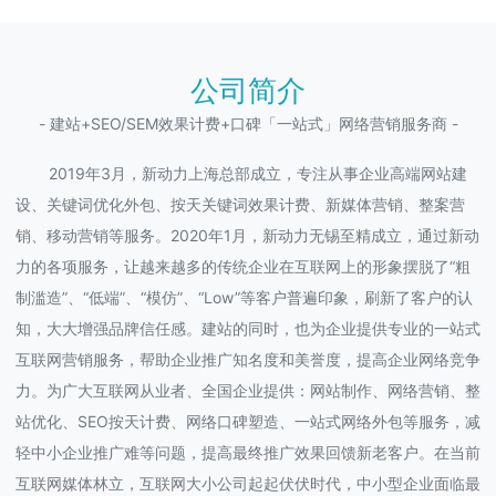
公司简介
- 建站+SEO/SEM效果计费+口碑「一站式」网络营销服务商 -
2019年3月，新动力上海总部成立，专注从事企业高端网站建
设、关键词优化外包、按天关键词效果计费、新媒体营销、整案营
销、移动营销等服务。2020年1月，新动力无锡至精成立，通过新动
力的各项服务，让越来越多的传统企业在互联网上的形象摆脱了“粗
制滥造”、“低端”、“模仿”、“Low”等客户普遍印象，刷新了客户的认
知，大大增强品牌信任感。建站的同时，也为企业提供专业的一站式
互联网营销服务，帮助企业推广知名度和美誉度，提高企业网络竞争
力。为广大互联网从业者、全国企业提供：网站制作、网络营销、整
站优化、SEO按天计费、网络口碑塑造、一站式网络外包等服务，减
轻中小企业推广难等问题，提高最终推广效果回馈新老客户。在当前
互联网媒体林立，互联网大小公司起起伏伏时代，中小型企业面临最