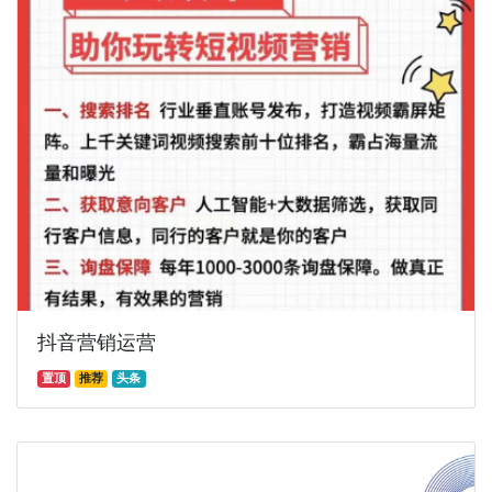
抖音营销运营
置顶
推荐
头条